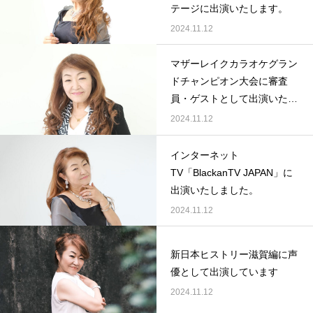
テージに出演いたします。
2024.11.12
マザーレイクカラオケグラン
ドチャンピオン大会に審査
員・ゲストとして出演いたし
ます。
2024.11.12
インターネット
TV「BlackanTV JAPAN」に
出演いたしました。
2024.11.12
新日本ヒストリー滋賀編に声
優として出演しています
2024.11.12